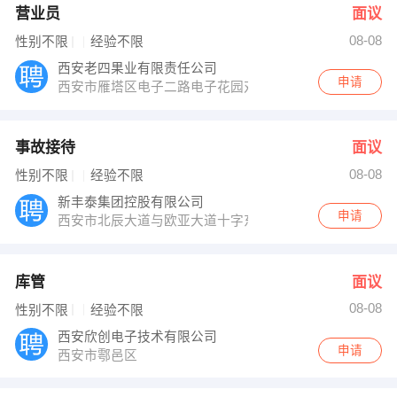
营业员
面议
08-08
性别不限
经验不限
西安老四果业有限责任公司
申请
西安市雁塔区电子二路电子花园对面老四果业
事故接待
面议
08-08
性别不限
经验不限
新丰泰集团控股有限公司
申请
西安市北辰大道与欧亚大道十字东北角 陕西新丰泰汽车
库管
面议
08-08
性别不限
经验不限
西安欣创电子技术有限公司
申请
西安市鄠邑区