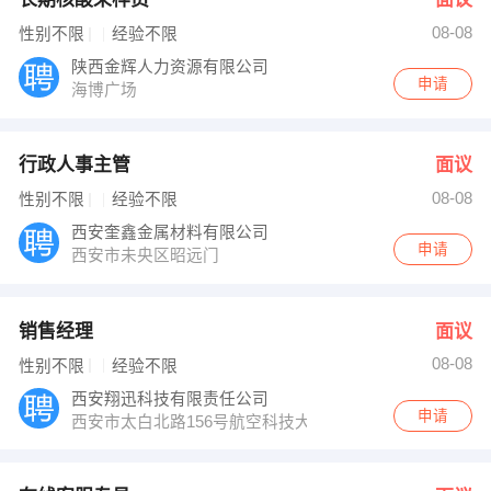
08-08
性别不限
经验不限
陕西金辉人力资源有限公司
申请
海博广场
行政人事主管
面议
08-08
性别不限
经验不限
西安奎鑫金属材料有限公司
申请
西安市未央区昭远门
销售经理
面议
08-08
性别不限
经验不限
西安翔迅科技有限责任公司
申请
西安市太白北路156号航空科技大厦（631所老区北侧）1