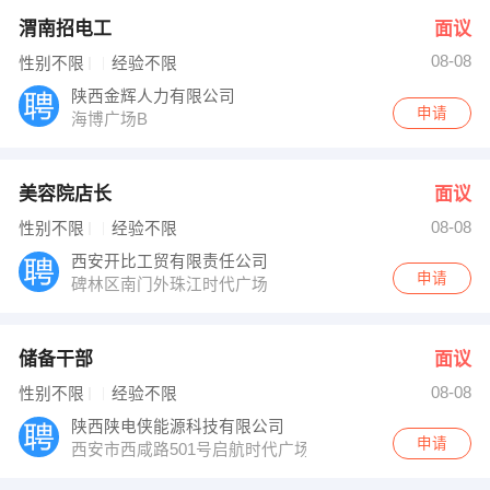
渭南招电工
面议
08-08
性别不限
经验不限
陕西金辉人力有限公司
申请
海博广场B
美容院店长
面议
08-08
性别不限
经验不限
西安开比工贸有限责任公司
申请
碑林区南门外珠江时代广场
储备干部
面议
08-08
性别不限
经验不限
陕西陕电侠能源科技有限公司
申请
西安市西咸路501号启航时代广场A座903（地铁一号线后