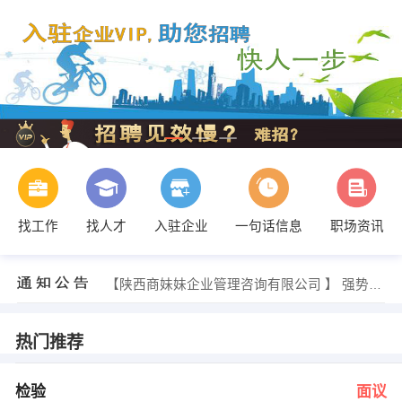
找工作
找人才
入驻企业
一句话信息
职场资讯
人事部 发布 [高级软件工程师 ] 招聘信息
【陕西商妹妹企业管理咨询有限公司 】 强势入驻
【陕西祥大环保科技有限公司 】 强势入驻
【陕西富有电子科技有限公司 】 强势入驻
【新丰泰集团控股有限公司 】 强势入驻
热门推荐
【陕西冰狐网络科技有限公司 】 强势入驻
人事部 发布 [检验 ] 招聘信息
齐女士 发布 [出纳 ] 招聘信息
检验
面议