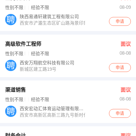
08-09
性别不限
经验不限
陕西易通轩建筑工程有限公司
申请
西安市浐灞生态区矿山路海景印象城A区
高级软件工程师
面议
08-08
性别不限
经验不限
西安万翔航空科技有限公司
申请
新城区建工路19号
渠道销售
面议
08-08
性别不限
经验不限
西安宏动汇体育运动管理有限公司
申请
西安市高新区高新三路九号新时代大厦2楼201室
财务会计
面议