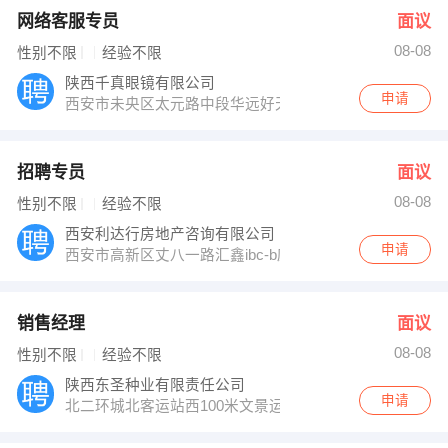
网络客服专员
面议
08-08
性别不限
经验不限
陕西千真眼镜有限公司
申请
西安市未央区太元路中段华远好天地三楼333号
招聘专员
面议
08-08
性别不限
经验不限
西安利达行房地产咨询有限公司
申请
西安市高新区丈八一路汇鑫ibc-b座501室
销售经理
面议
08-08
性别不限
经验不限
陕西东圣种业有限责任公司
申请
北二环城北客运站西100米文景运动花园A座